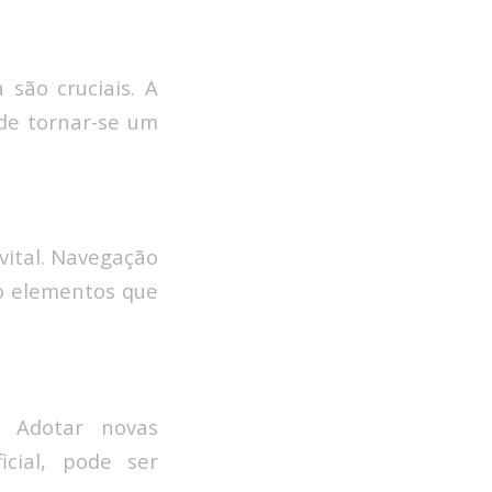
 são cruciais. A
ode tornar-se um
 vital. Navegação
ão elementos que
. Adotar novas
icial, pode ser