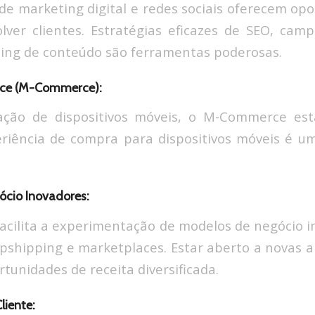
de marketing digital e redes sociais oferecem op
lver clientes. Estratégias eficazes de SEO, ca
ting de conteúdo são ferramentas poderosas.
rce (M-Commerce):
ação de dispositivos móveis, o M-Commerce es
eriência de compra para dispositivos móveis é u
ócio Inovadores:
cilita a experimentação de modelos de negócio 
opshipping e marketplaces. Estar aberto a novas
tunidades de receita diversificada.
liente: