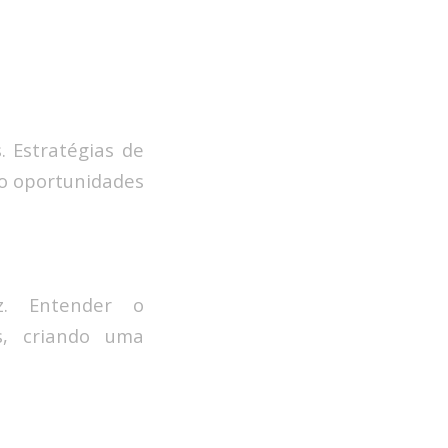
 Estratégias de
do oportunidades
z. Entender o
as, criando uma