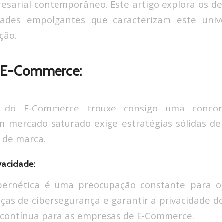
arial contemporâneo. Este artigo explora os de
ades empolgantes que caracterizam este univ
ção.
o E-Commerce:
o do E-Commerce trouxe consigo uma concorr
 mercado saturado exige estratégias sólidas de
 de marca.
vacidade:
bernética é uma preocupação constante para o
s de cibersegurança e garantir a privacidade d
 contínua para as empresas de E-Commerce.