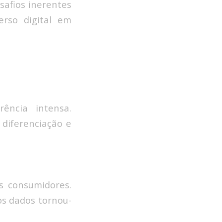
safios inerentes
erso digital em
ência intensa.
 diferenciação e
s consumidores.
os dados tornou-