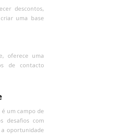
ecer descontos,
 criar uma base
ne, oferece uma
os de contacto
e
s, é um campo de
s desafios com
 a oportunidade