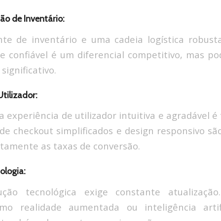
tão de Inventário:
nte de inventário e uma cadeia logística robusta
e confiável é um diferencial competitivo, mas p
 significativo.
Utilizador:
 experiência de utilizador intuitiva e agradável é
s de checkout simplificados e design responsivo s
etamente as taxas de conversão.
ologia:
ução tecnológica exige constante atualização
omo realidade aumentada ou inteligência artif