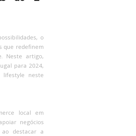
ssibilidades, o
s que redefinem
 Neste artigo,
ugal para 2024,
lifestyle neste
merce local em
apoiar negócios
 ao destacar a