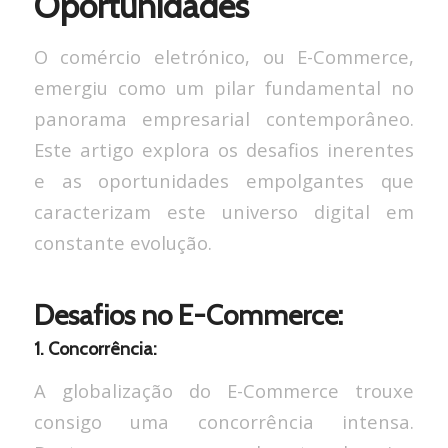
Oportunidades
O comércio eletrónico, ou E-Commerce,
emergiu como um pilar fundamental no
panorama empresarial contemporâneo.
Este artigo explora os desafios inerentes
e as oportunidades empolgantes que
caracterizam este universo digital em
constante evolução.
Desafios no E-Commerce:
1. Concorrência:
A globalização do E-Commerce trouxe
consigo uma concorrência intensa.