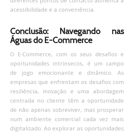
diferentes pontos de contacto aumenta a
acessibilidade e a conveniência.
Conclusão: Navegando nas
Águas do E-Commerce
O E-Commerce, com os seus desafios e
oportunidades intrínsecos, é um campo
de jogo emocionante e dinâmico. As
empresas que enfrentam os desafios com
resiliência, inovação e uma abordagem
centrada no cliente têm a oportunidade
de não apenas sobreviver, mas prosperar
num ambiente comercial cada vez mais
digitalizado. Ao explorar as oportunidades