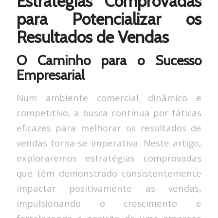
Estratégias Comprovadas
para Potencializar os
Resultados de Vendas
O Caminho para o Sucesso
Empresarial
Num ambiente comercial dinâmico e
competitivo, a busca contínua por táticas
eficazes para melhorar os resultados de
vendas torna-se imperativa. Neste artigo,
exploraremos estratégias comprovadas
que têm demonstrado consistentemente
impactar positivamente as vendas,
impulsionando o crescimento e