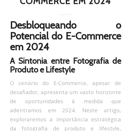
COMMERCE EM 2024
Desbloqueando o
Potencial do E-Commerce
em 2024
A Sintonia entre Fotografia de
Produto e Lifestyle
O cenário do E-Commerce, apesar de
desafiador, apresenta um vasto horizonte
de oportunidades à medida que
adentramos em 2024. Neste artigo,
exploraremos a importância estratégica
da fotografia de produto e lifestyle,