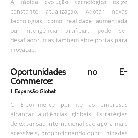
A rápida evolução tecnológica exige
constante atualização. Adotar novas
tecnologias, como realidade aumentada
ou inteligência artificial, pode ser
desafiador, mas também abre portas para
inovação.
Oportunidades no E-
Commerce:
1. Expansão Global:
O E-Commerce permite às empresas
alcançar audiências globais. Estratégias
de expansão internacional são agora mais
acessíveis, proporcionando oportunidades