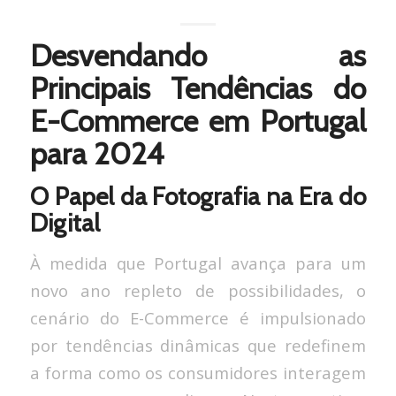
Desvendando as
Principais Tendências do
E-Commerce em Portugal
para 2024
O Papel da Fotografia na Era do
Digital
À medida que Portugal avança para um
novo ano repleto de possibilidades, o
cenário do E-Commerce é impulsionado
por tendências dinâmicas que redefinem
a forma como os consumidores interagem