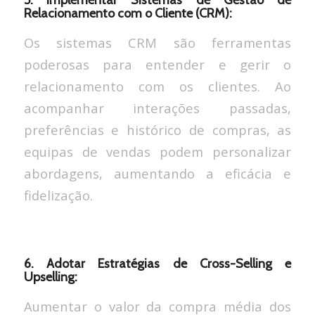
5. Implementar Sistemas de Gestão de
Relacionamento com o Cliente (CRM):
Os sistemas CRM são ferramentas
poderosas para entender e gerir o
relacionamento com os clientes. Ao
acompanhar interações passadas,
preferências e histórico de compras, as
equipas de vendas podem personalizar
abordagens, aumentando a eficácia e
fidelização.
6. Adotar Estratégias de Cross-Selling e
Upselling:
Aumentar o valor da compra média dos