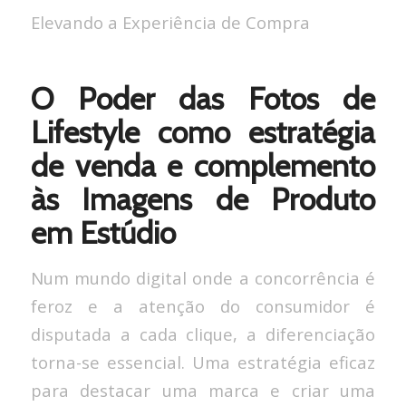
Elevando a Experiência de Compra
O Poder das Fotos de
Lifestyle como estratégia
de venda e complemento
às Imagens de Produto
em Estúdio
Num mundo digital onde a concorrência é
feroz e a atenção do consumidor é
disputada a cada clique, a diferenciação
torna-se essencial. Uma estratégia eficaz
para destacar uma marca e criar uma