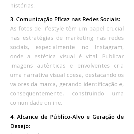
histórias.
3. Comunicação Eficaz nas Redes Sociais:
As fotos de lifestyle têm um papel crucial
nas estratégias de marketing nas redes
sociais, especialmente no Instagram,
onde a estética visual é vital. Publicar
imagens autênticas e envolventes cria
uma narrativa visual coesa, destacando os
valores da marca, gerando identificação e,
consequentemente, construindo uma
comunidade online.
4. Alcance de Público-Alvo e Geração de
Desejo: