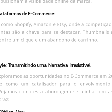
lsionam a visibilidade online da marca.
Plataformas de E-Commerce:
como Shopify, Amazon e Etsy, onde a competição 
intas são a chave para se destacar. Thumbnails
 entre um clique e um abandono de carrinho.
yle: Transmitindo uma Narrativa Irresistível
xploramos as oportunidades no E-Commerce em 202
rge como um catalisador para o envolvimento
Vejamos como esta abordagem se alinha com a
traz: