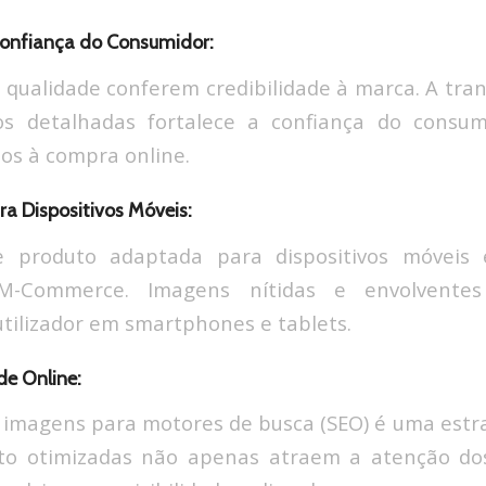
Confiança do Consumidor:
 qualidade conferem credibilidade à marca. A tran
os detalhadas fortalece a confiança do consum
dos à compra online.
ra Dispositivos Móveis:
e produto adaptada para dispositivos móveis 
M-Commerce. Imagens nítidas e envolvente
utilizador em smartphones e tablets.
de Online:
 imagens para motores de busca (SEO) é uma estr
to otimizadas não apenas atraem a atenção do