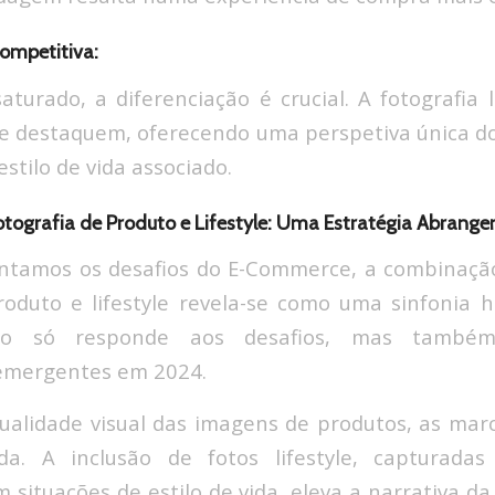
Competitiva:
urado, a diferenciação é crucial. A fotografia l
e destaquem, oferecendo uma perspetiva única d
stilo de vida associado.
otografia de Produto e Lifestyle: Uma Estratégia Abrange
ntamos os desafios do E-Commerce, a combinação
roduto e lifestyle revela-se como uma sinfonia 
o só responde aos desafios, mas também 
emergentes em 2024.
qualidade visual das imagens de produtos, as ma
da. A inclusão de fotos lifestyle, capturada
m situações de estilo de vida, eleva a narrativa d