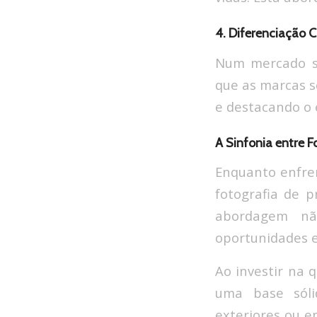
4. Diferenciação 
Num mercado sat
que as marcas s
e destacando o e
A Sinfonia entre F
Enquanto enfre
fotografia de p
abordagem nã
oportunidades 
Ao investir na 
uma base sóli
exteriores ou e