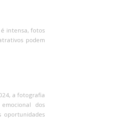
é intensa, fotos
 atrativos podem
4, a fotografia
 emocional dos
s oportunidades