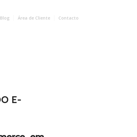
Blog
Área de Cliente
Contacto
O E-