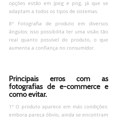
opções estão em Jpeg e png, já que se
adaptam a todos os tipos de sistemas.
8º Fotografia de produto em diversos
ângulos: isso possibilita ter uma visão tão
real quanto possível do produto, o que
aumenta a confiança no consumidor.
Principais erros com as
fotografias de e-commerce e
como evitar.
1º O produto aparece em más condições:
embora pareça óbvio, ainda se encontram