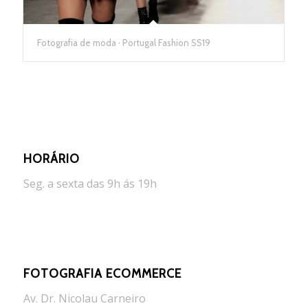
Fotografia de moda · Portugal Fashion SS19
HORÁRIO
Seg. a sexta das 9h ás 19h
FOTOGRAFIA ECOMMERCE
Av. Dr. Nicolau Carneiro