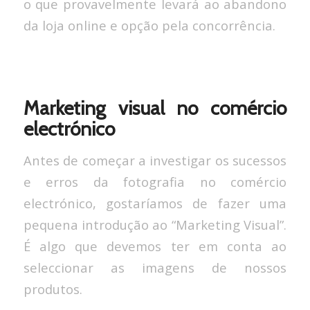
o que provavelmente levará ao abandono
da loja online e opção pela concorrência.
Marketing visual no comércio
electrónico
Antes de começar a investigar os sucessos
e erros da fotografia no comércio
electrónico, gostaríamos de fazer uma
pequena introdução ao “Marketing Visual”.
É algo que devemos ter em conta ao
seleccionar as imagens de nossos
produtos.