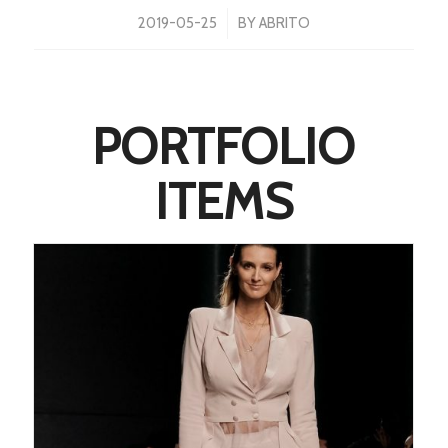
/
2019-05-25
BY
ABRITO
PORTFOLIO
ITEMS