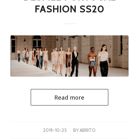
FASHION SS20
Read more
/
2019-10-25
BY
ABRITO