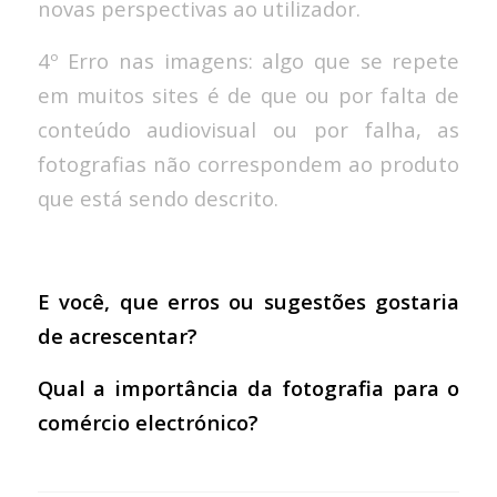
novas perspectivas ao utilizador.
4º Erro nas imagens: algo que se repete
em muitos sites é de que ou por falta de
conteúdo audiovisual ou por falha, as
fotografias não correspondem ao produto
que está sendo descrito.
E você, que erros ou sugestões gostaria
de acrescentar?
Qual a importância da fotografia para o
comércio electrónico?