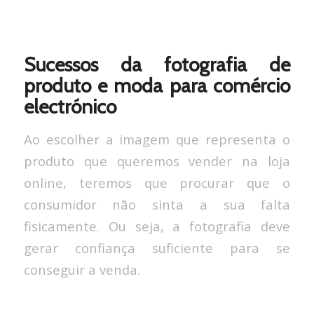
Sucessos da fotografia de
produto e moda para comércio
electrónico
Ao escolher a imagem que representa o
produto que queremos vender na loja
online, teremos que procurar que o
consumidor não sinta a sua falta
fisicamente. Ou seja, a fotografia deve
gerar confiança suficiente para se
conseguir a venda.