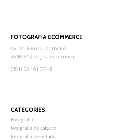
FOTOGRAFIA ECOMMERCE
Av. Dr. Nicolau Carneiro
4590-512 Paços de Ferreira
(351) 93 161 37 48
CATEGORIES
Fotografia
fotografia de calçado
fotografia de estúdio