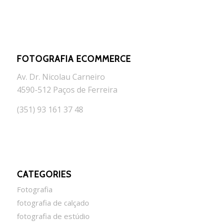
FOTOGRAFIA ECOMMERCE
Av. Dr. Nicolau Carneiro
4590-512 Paços de Ferreira
(351) 93 161 37 48
CATEGORIES
Fotografia
fotografia de calçado
fotografia de estúdio