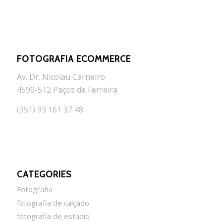
FOTOGRAFIA ECOMMERCE
Av. Dr. Nicolau Carneiro
4590-512 Paços de Ferreira
(351) 93 161 37 48
CATEGORIES
Fotografia
fotografia de calçado
fotografia de estúdio