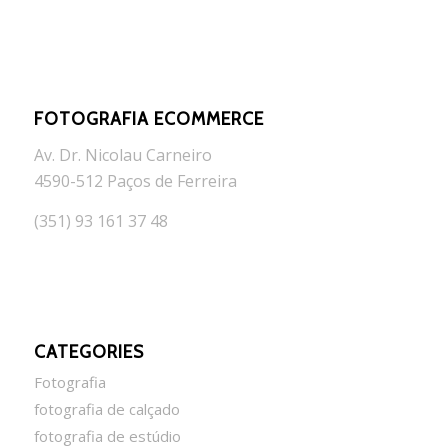
FOTOGRAFIA ECOMMERCE
Av. Dr. Nicolau Carneiro
4590-512 Paços de Ferreira
(351) 93 161 37 48
CATEGORIES
Fotografia
fotografia de calçado
fotografia de estúdio