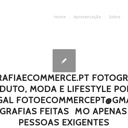
Home
Apresentação
Sobre
AFIAECOMMERCE.PT FOTOGR
DUTO, MODA E LIFESTYLE PO
GAL FOTOECOMMERCEPT@GMA
GRAFIAS FEITAS  MO APENAS
PESSOAS EXIGENTES