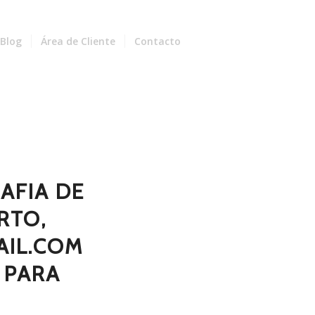
Blog
Área de Cliente
Contacto
AFIA DE
RTO,
IL.COM
 PARA