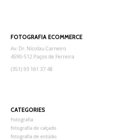
FOTOGRAFIA ECOMMERCE
Av. Dr. Nicolau Carneiro
4590-512 Paços de Ferreira
(351) 93 161 37 48
CATEGORIES
Fotografia
fotografia de calçado
fotografia de estúdio