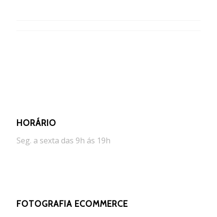
HORÁRIO
Seg. a sexta das 9h ás 19h
FOTOGRAFIA ECOMMERCE