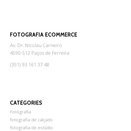
FOTOGRAFIA ECOMMERCE
Av. Dr. Nicolau Carneiro
4590-512 Paços de Ferreira
(351) 93 161 37 48
CATEGORIES
Fotografia
fotografia de calçado
fotografia de estúdio