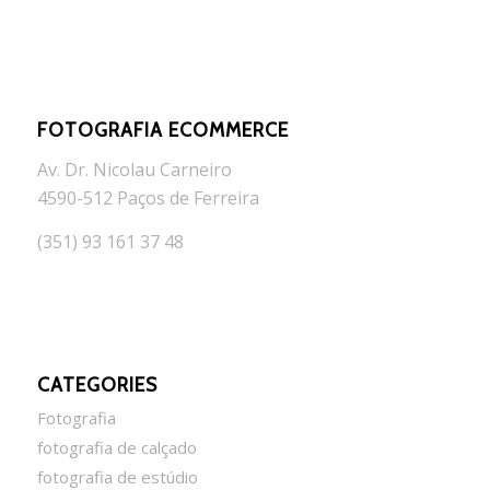
FOTOGRAFIA ECOMMERCE
Av. Dr. Nicolau Carneiro
4590-512 Paços de Ferreira
(351) 93 161 37 48
CATEGORIES
Fotografia
fotografia de calçado
fotografia de estúdio