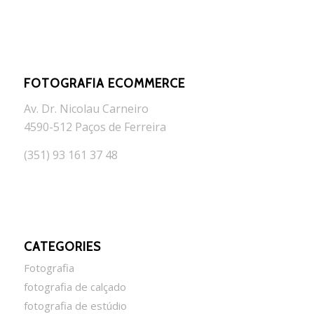
FOTOGRAFIA ECOMMERCE
Av. Dr. Nicolau Carneiro
4590-512 Paços de Ferreira
(351) 93 161 37 48
CATEGORIES
Fotografia
fotografia de calçado
fotografia de estúdio