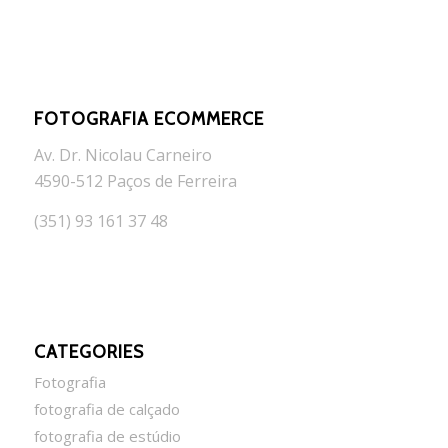
FOTOGRAFIA ECOMMERCE
Av. Dr. Nicolau Carneiro
4590-512 Paços de Ferreira
(351) 93 161 37 48
CATEGORIES
Fotografia
fotografia de calçado
fotografia de estúdio