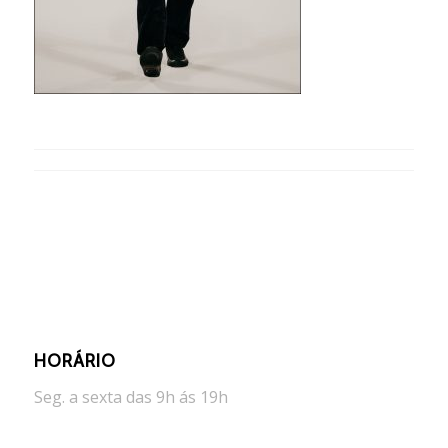
HORÁRIO
Seg. a sexta das 9h ás 19h