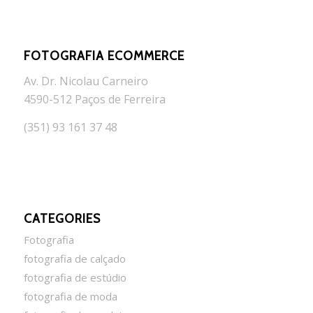
FOTOGRAFIA ECOMMERCE
Av. Dr. Nicolau Carneiro
4590-512 Paços de Ferreira
(351) 93 161 37 48
CATEGORIES
Fotografia
fotografia de calçado
fotografia de estúdio
fotografia de moda