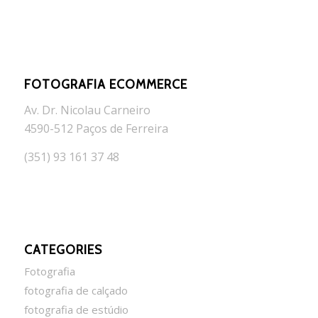
FOTOGRAFIA ECOMMERCE
Av. Dr. Nicolau Carneiro
4590-512 Paços de Ferreira
(351) 93 161 37 48
CATEGORIES
Fotografia
fotografia de calçado
fotografia de estúdio