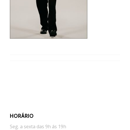
HORÁRIO
Seg. a sexta das 9h ás 19h