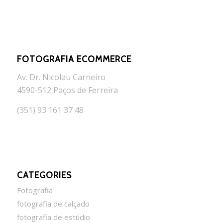
FOTOGRAFIA ECOMMERCE
Av. Dr. Nicolau Carneiro
4590-512 Paços de Ferreira
(351) 93 161 37 48
CATEGORIES
Fotografia
fotografia de calçado
fotografia de estúdio