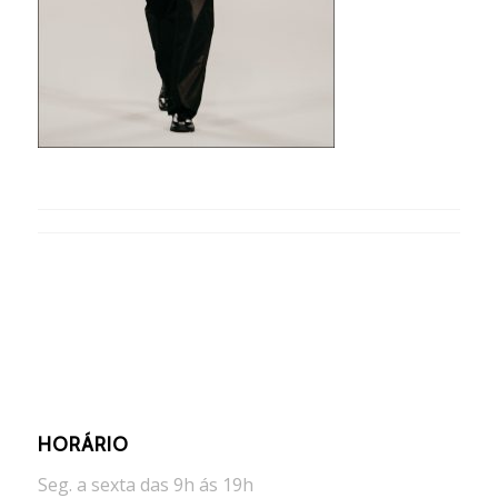
HORÁRIO
Seg. a sexta das 9h ás 19h