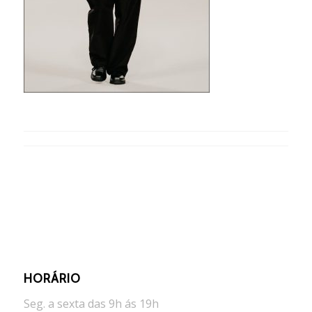
HORÁRIO
Seg. a sexta das 9h ás 19h