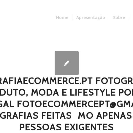
Home
Apresentação
Sobre
AFIAECOMMERCE.PT FOTOGR
DUTO, MODA E LIFESTYLE PO
GAL FOTOECOMMERCEPT@GMA
GRAFIAS FEITAS  MO APENAS
PESSOAS EXIGENTES