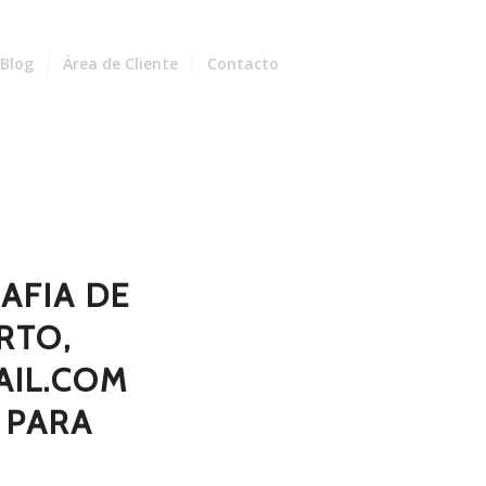
Blog
Área de Cliente
Contacto
AFIA DE
RTO,
IL.COM
 PARA