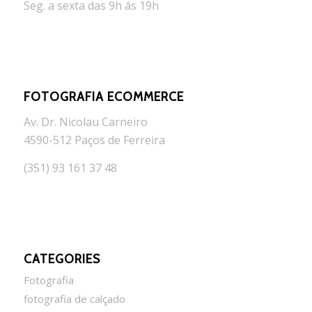
Seg. a sexta das 9h ás 19h
FOTOGRAFIA ECOMMERCE
Av. Dr. Nicolau Carneiro
4590-512 Paços de Ferreira
(351) 93 161 37 48
CATEGORIES
Fotografia
fotografia de calçado