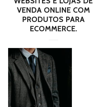
WEBSITES E LOJAS DE
VENDA ONLINE COM
PRODUTOS PARA
ECOMMERCE.