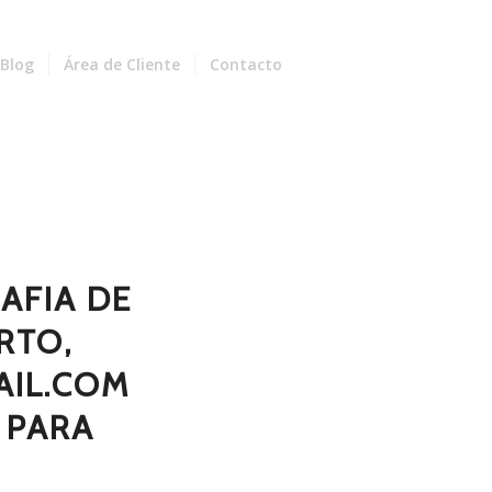
Blog
Área de Cliente
Contacto
AFIA DE
RTO,
IL.COM
 PARA