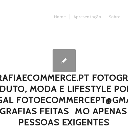
Home
Apresentação
Sobre
AFIAECOMMERCE.PT FOTOGR
DUTO, MODA E LIFESTYLE PO
GAL FOTOECOMMERCEPT@GMA
GRAFIAS FEITAS  MO APENAS
PESSOAS EXIGENTES