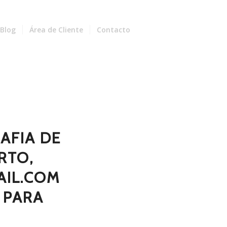
Blog
Área de Cliente
Contacto
AFIA DE
RTO,
IL.COM
 PARA