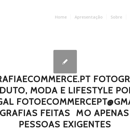
Home
Apresentação
Sobre
AFIAECOMMERCE.PT FOTOGR
DUTO, MODA E LIFESTYLE PO
GAL FOTOECOMMERCEPT@GMA
GRAFIAS FEITAS  MO APENAS
PESSOAS EXIGENTES