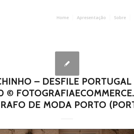
Home
Apresentação
Sobre
CHINHO – DESFILE PORTUGAL
0 © FOTOGRAFIAECOMMERCE.
RAFO DE MODA PORTO (POR