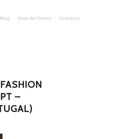
Blog
Área de Cliente
Contacto
 FASHION
PT –
TUGAL)