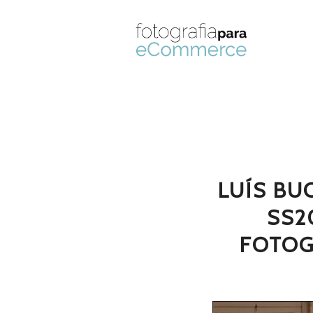
LUÍS BU
SS2
FOTOG