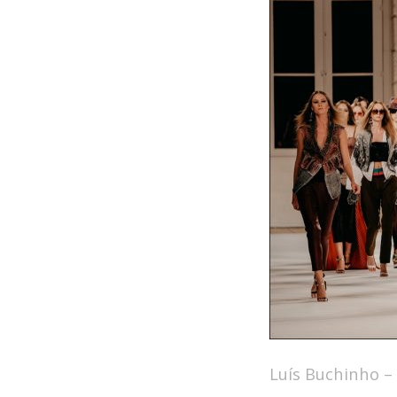
Luís Buchinho –