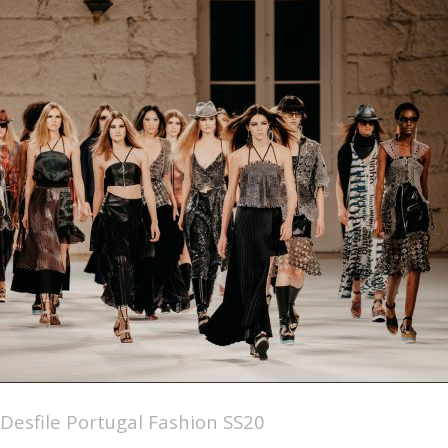
 Desfile Portugal Fashion SS20