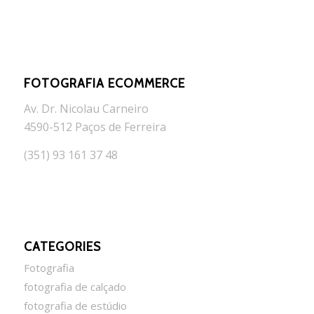
FOTOGRAFIA ECOMMERCE
Av. Dr. Nicolau Carneiro
4590-512 Paços de Ferreira
(351) 93 161 37 48
CATEGORIES
Fotografia
fotografia de calçado
fotografia de estúdio