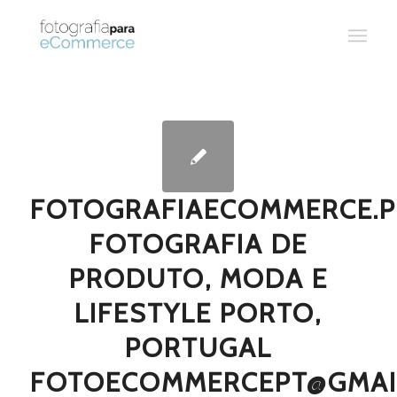
FOTOGRAFIAECOMMERCE.P
FOTOGRAFIA DE
PRODUTO, MODA E
LIFESTYLE PORTO,
PORTUGAL
FOTOECOMMERCEPT@GMAI