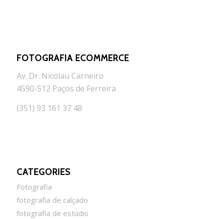
FOTOGRAFIA ECOMMERCE
Av. Dr. Nicolau Carneiro
4590-512 Paços de Ferreira
(351) 93 161 37 48
CATEGORIES
Fotografia
fotografia de calçado
fotografia de estúdio