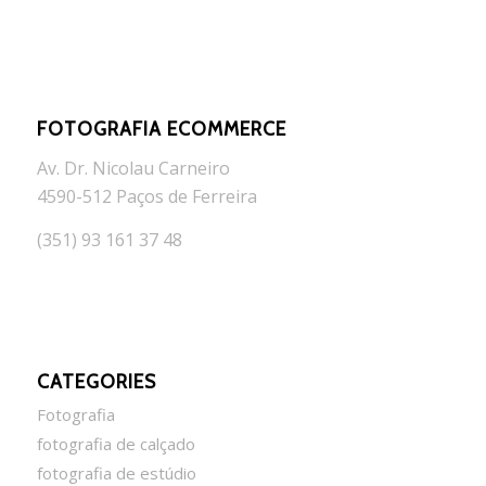
FOTOGRAFIA ECOMMERCE
Av. Dr. Nicolau Carneiro
4590-512 Paços de Ferreira
(351) 93 161 37 48
CATEGORIES
Fotografia
fotografia de calçado
fotografia de estúdio