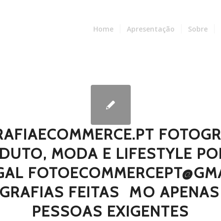
Home
Apresentação
Sobre
AFIAECOMMERCE.PT FOTOGR
DUTO, MODA E LIFESTYLE PO
GAL FOTOECOMMERCEPT@GMA
GRAFIAS FEITAS  MO APENAS
PESSOAS EXIGENTES