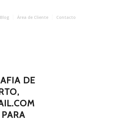
Blog
Área de Cliente
Contacto
AFIA DE
RTO,
IL.COM
 PARA