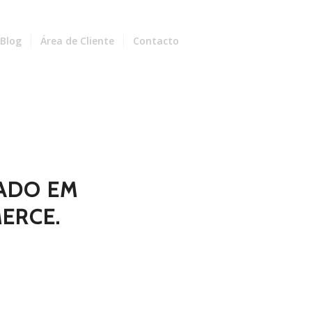
Blog
Área de Cliente
Contacto
ZADO EM
ERCE.