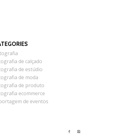
ATEGORIES
tografia
tografia de calçado
tografia de estúdio
tografia de moda
tografia de produto
tografia ecommerce
portagem de eventos