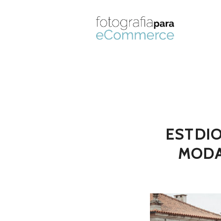
ESTDI
MODA