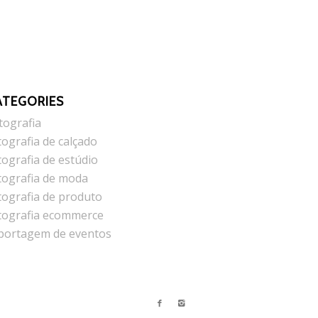
ATEGORIES
tografia
tografia de calçado
tografia de estúdio
tografia de moda
tografia de produto
tografia ecommerce
portagem de eventos