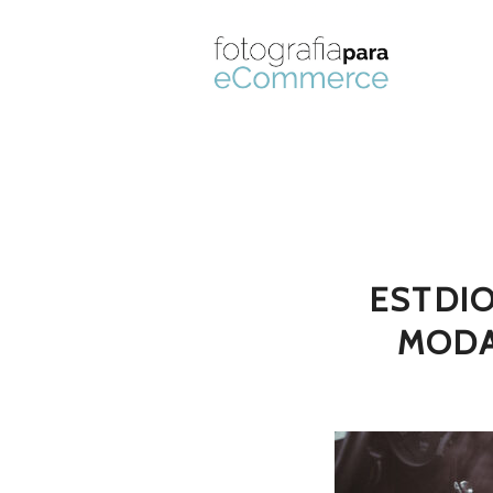
ESTDI
MODA