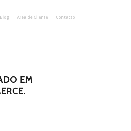
Blog
Área de Cliente
Contacto
ZADO EM
ERCE.