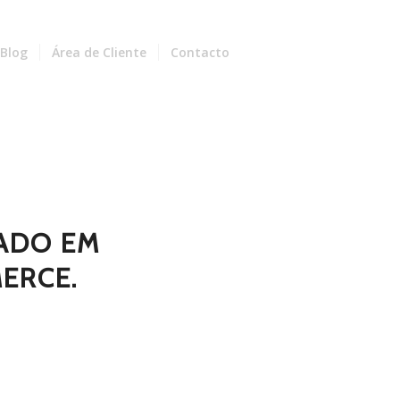
Blog
Área de Cliente
Contacto
ZADO EM
ERCE.