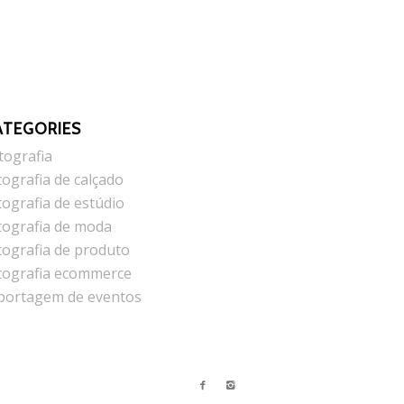
ATEGORIES
tografia
tografia de calçado
tografia de estúdio
tografia de moda
tografia de produto
tografia ecommerce
portagem de eventos