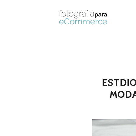
ESTDI
MODA