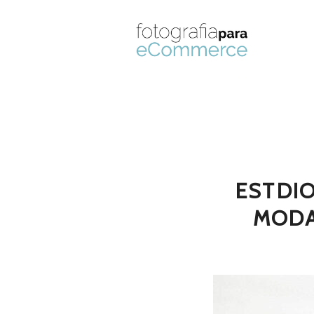
ESTDI
MODA