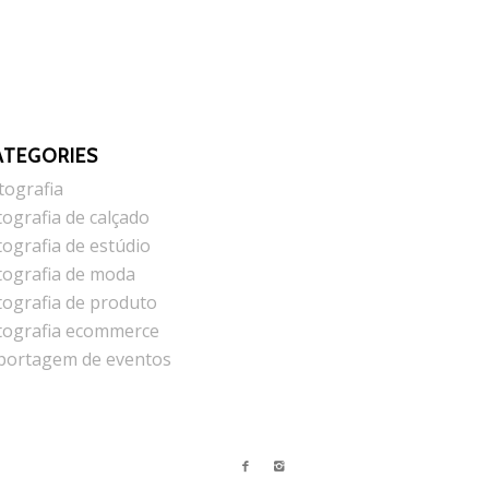
ATEGORIES
tografia
tografia de calçado
tografia de estúdio
tografia de moda
tografia de produto
tografia ecommerce
portagem de eventos