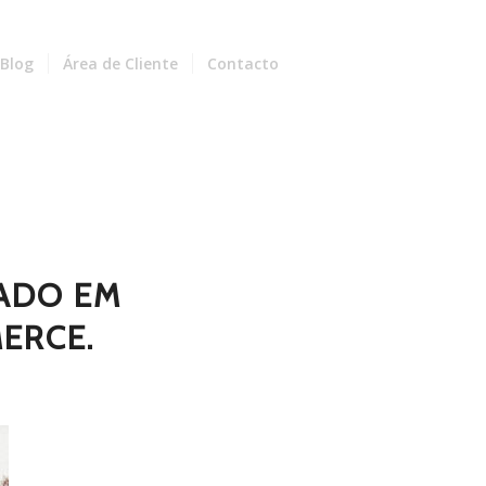
Blog
Área de Cliente
Contacto
ZADO EM
ERCE.