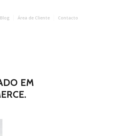
Blog
Área de Cliente
Contacto
ZADO EM
ERCE.