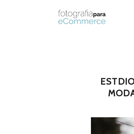
ESTDI
MODA