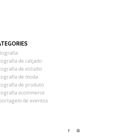
ATEGORIES
tografia
tografia de calçado
tografia de estúdio
tografia de moda
tografia de produto
tografia ecommerce
portagem de eventos