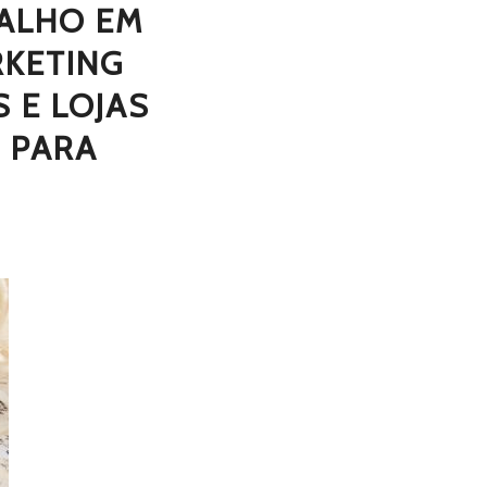
ALHO EM
RKETING
 E LOJAS
 PARA