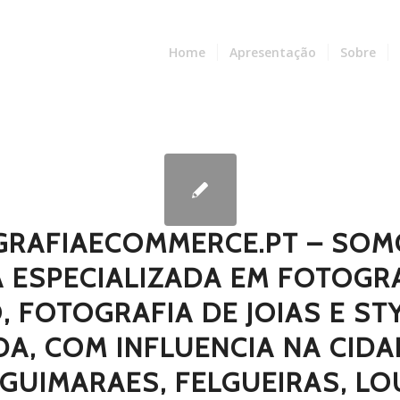
Home
Apresentação
Sobre
GRAFIAECOMMERCE.PT – SOM
 ESPECIALIZADA EM FOTOGR
, FOTOGRAFIA DE JOIAS E ST
A, COM INFLUENCIA NA CID
GUIMARAES, FELGUEIRAS, L