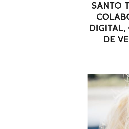
SANTO 
COLABO
DIGITAL
DE V