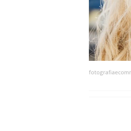
fotografiaecomm