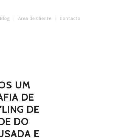
Blog
Área de Cliente
Contacto
OS UM
AFIA DE
YLING DE
ADE DO
OUSADA E