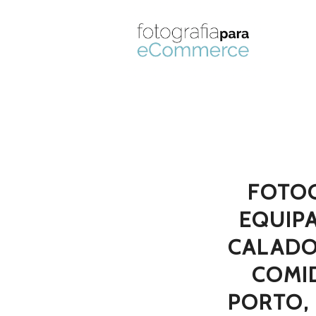
FOTO
EQUIPA
CALADO
COMID
PORTO, 