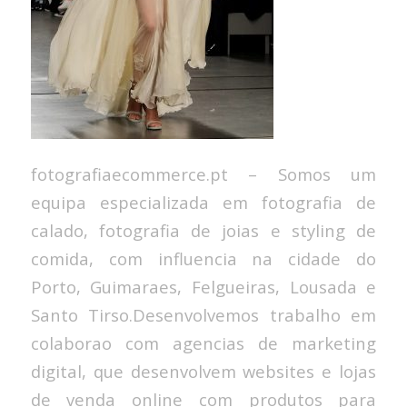
fotografiaecommerce.pt – Somos um
equipa especializada em fotografia de
calado, fotografia de joias e styling de
comida, com influencia na cidade do
Porto, Guimaraes, Felgueiras, Lousada e
Santo Tirso.Desenvolvemos trabalho em
colaborao com agencias de marketing
digital, que desenvolvem websites e lojas
de venda online com produtos para