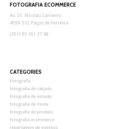
FOTOGRAFIA ECOMMERCE
Av. Dr. Nicolau Carneiro
4590-512 Paços de Ferreira
(351) 93 161 37 48
CATEGORIES
Fotografia
fotografia de calçado
fotografia de estúdio
fotografia de moda
fotografia de produto
fotografia ecommerce
reportagem de eventos