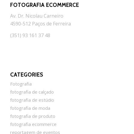
FOTOGRAFIA ECOMMERCE
Av. Dr. Nicolau Carneiro
4590-512 Paços de Ferreira
(351) 93 161 37 48
CATEGORIES
Fotografia
fotografia de calçado
fotografia de estúdio
fotografia de moda
fotografia de produto
fotografia ecommerce
reportagem de eventos