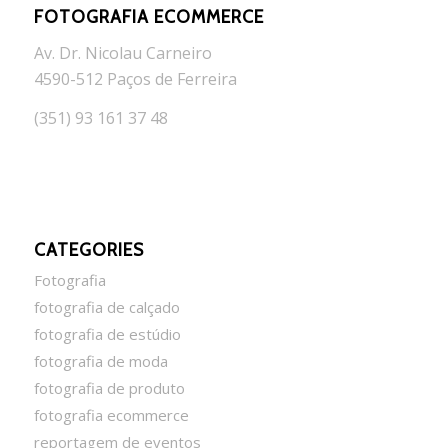
FOTOGRAFIA ECOMMERCE
Av. Dr. Nicolau Carneiro
4590-512 Paços de Ferreira
(351) 93 161 37 48
CATEGORIES
Fotografia
fotografia de calçado
fotografia de estúdio
fotografia de moda
fotografia de produto
fotografia ecommerce
reportagem de eventos