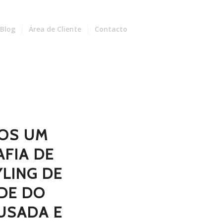
Blog
Área de Cliente
Contacto
OS UM
AFIA DE
YLING DE
ADE DO
OUSADA E