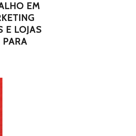
ALHO EM
RKETING
 E LOJAS
 PARA