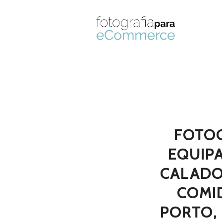
FOTO
EQUIPA
CALADO
COMID
PORTO, 