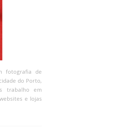
 fotografia de
 cidade do Porto,
os trabalho em
websites e lojas