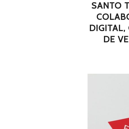
SANTO 
COLABO
DIGITAL
DE V