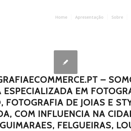
Home
Apresentação
Sobre
GRAFIAECOMMERCE.PT – SOM
 ESPECIALIZADA EM FOTOGR
, FOTOGRAFIA DE JOIAS E ST
A, COM INFLUENCIA NA CID
GUIMARAES, FELGUEIRAS, L