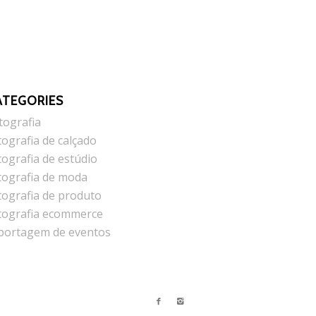
ATEGORIES
tografia
tografia de calçado
tografia de estúdio
tografia de moda
tografia de produto
tografia ecommerce
portagem de eventos