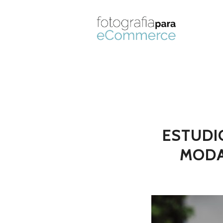
ESTUDI
MODA