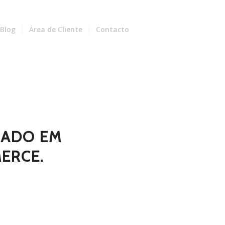
Blog
Área de Cliente
Contacto
ZADO EM
ERCE.