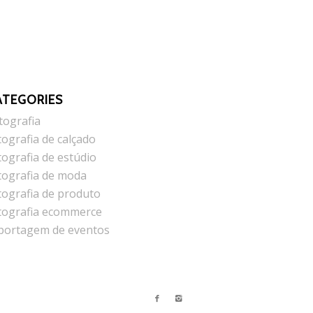
ATEGORIES
tografia
tografia de calçado
tografia de estúdio
tografia de moda
tografia de produto
tografia ecommerce
portagem de eventos