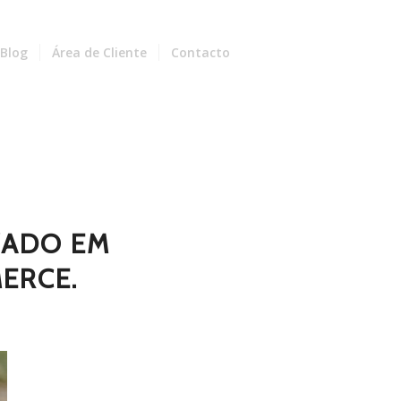
Blog
Área de Cliente
Contacto
ZADO EM
ERCE.