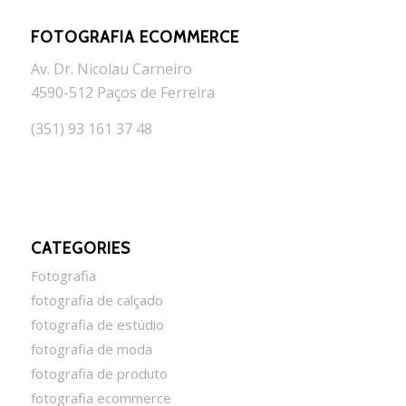
FOTOGRAFIA ECOMMERCE
Av. Dr. Nicolau Carneiro
4590-512 Paços de Ferreira
(351) 93 161 37 48
CATEGORIES
Fotografia
fotografia de calçado
fotografia de estúdio
fotografia de moda
fotografia de produto
fotografia ecommerce