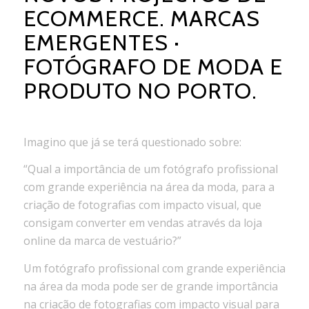
ECOMMERCE. MARCAS
EMERGENTES ·
FOTÓGRAFO DE MODA E
PRODUTO NO PORTO.
Imagino que já se terá questionado sobre:
“Qual a importância de um fotógrafo profissional
com grande experiência na área da moda, para a
criação de fotografias com impacto visual, que
consigam converter em vendas através da loja
online da marca de vestuário?”
Um fotógrafo profissional com grande experiência
na área da moda pode ser de grande importância
na criação de fotografias com impacto visual para