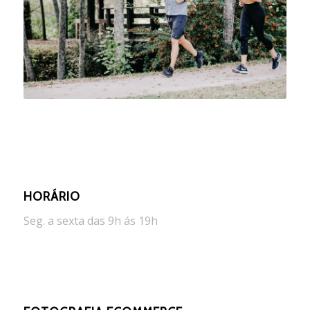
HORÁRIO
Seg. a sexta das 9h ás 19h