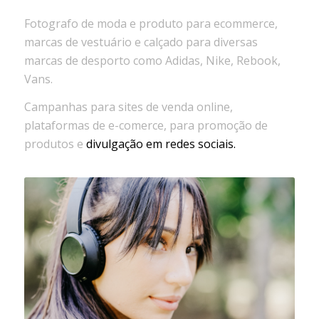
Fotografo de moda e produto para ecommerce,
marcas de vestuário e calçado para diversas
marcas de desporto como Adidas, Nike, Rebook,
Vans.
Campanhas para sites de venda online,
plataformas de e-comerce, para promoção de
produtos e
divulgação em redes sociais.