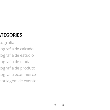
ATEGORIES
tografia
tografia de calçado
tografia de estúdio
tografia de moda
tografia de produto
tografia ecommerce
portagem de eventos