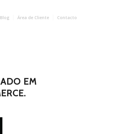
Blog
Área de Cliente
Contacto
ZADO EM
ERCE.