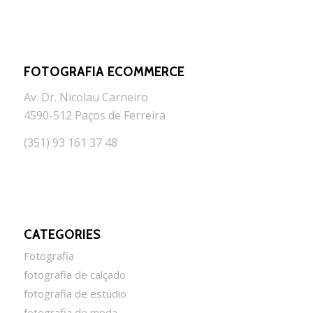
FOTOGRAFIA ECOMMERCE
Av. Dr. Nicolau Carneiro
4590-512 Paços de Ferreira
(351) 93 161 37 48
CATEGORIES
Fotografia
fotografia de calçado
fotografia de estúdio
fotografia de moda