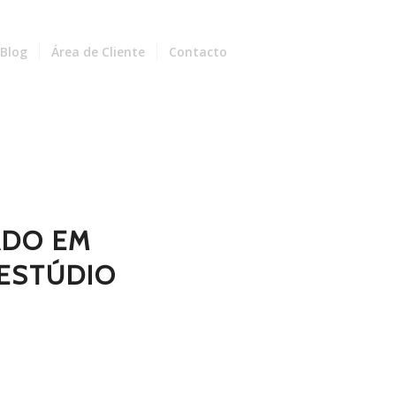
Blog
Área de Cliente
Contacto
ADO EM
ESTÚDIO