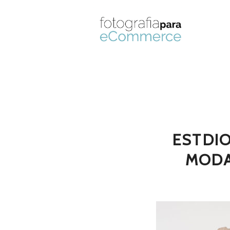
ESTDI
MODA