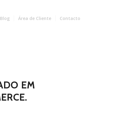
Blog
Área de Cliente
Contacto
ZADO EM
ERCE.