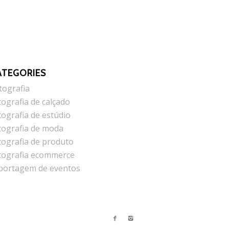
ATEGORIES
tografia
tografia de calçado
tografia de estúdio
tografia de moda
tografia de produto
tografia ecommerce
portagem de eventos