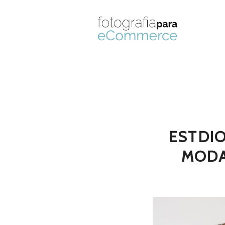
ESTDI
MODA