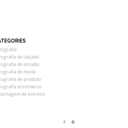
ATEGORIES
tografia
tografia de calçado
tografia de estúdio
tografia de moda
tografia de produto
tografia ecommerce
portagem de eventos