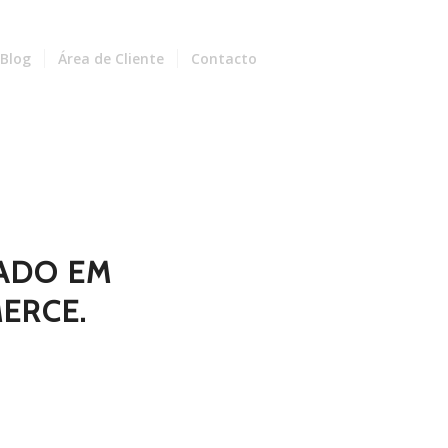
Blog
Área de Cliente
Contacto
ZADO EM
ERCE.