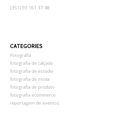
(351) 93 161 37 48
CATEGORIES
Fotografia
fotografia de calçado
fotografia de estúdio
fotografia de moda
fotografia de produto
fotografia ecommerce
reportagem de eventos