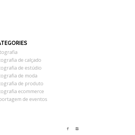
ATEGORIES
tografia
tografia de calçado
tografia de estúdio
tografia de moda
tografia de produto
tografia ecommerce
portagem de eventos