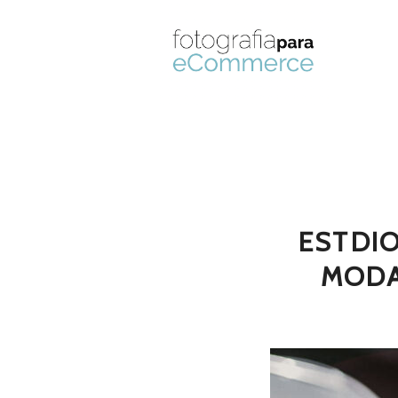
ESTDI
MODA