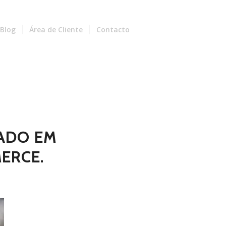
Blog
Área de Cliente
Contacto
ZADO EM
ERCE.